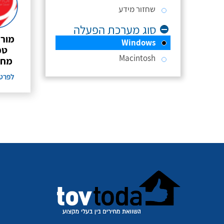
שחזור מידע
סוג מערכת הפעלה
מור 
Windows
טכ
Macintosh
מחש
לפרט