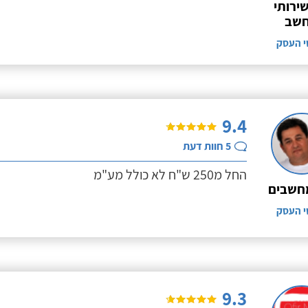
שירותי
שב
י העסק
9.4
5
חוות דעת
החל מ250 ש"ח לא כולל מע"מ
חשבים
י העסק
9.3