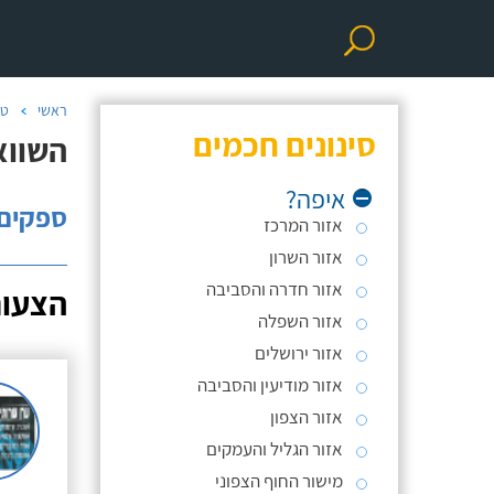
ראשי
טכ
סינונים חכמים
השוואת
איפה?
ספקים: 
אזור המרכז
אזור השרון
אזור חדרה והסביבה
הצעות
אזור השפלה
אזור ירושלים
אזור מודיעין והסביבה
אזור הצפון
אזור הגליל והעמקים
מישור החוף הצפוני