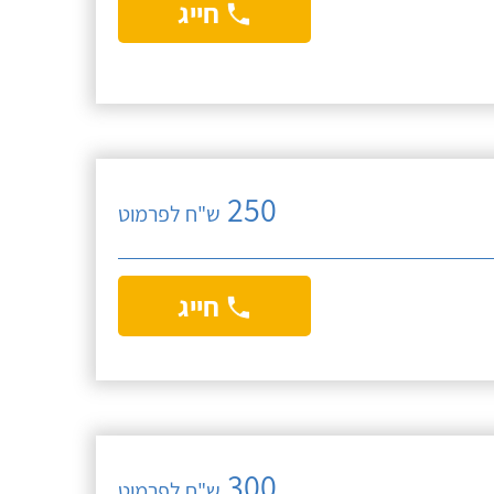
חייג
250
ש"ח לפרמוט
חייג
300
ש"ח לפרמוט