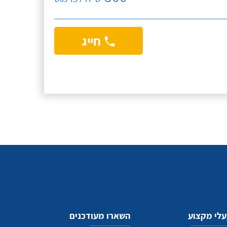
חייג
לי מקצוע
השארו מעודכנים