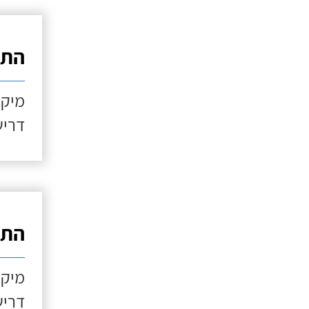
התקנ
מיקו
דריש
התקנ
מיקו
דריש