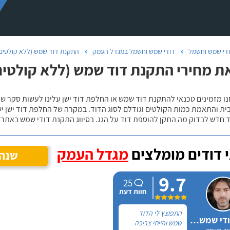
די שמש וחשמל
דודי שמש וחשמל במגדל העמק
התקנת דוד שמש (ללא קולטים
ת מחירי התקנת דוד שמש (ללא קולטים
נו מזמינים טכנאי להתקנת דוד שמש או החלפת דוד ישן עלינו לעשות סקר 
ית והתאמת כמות הקולטים וגודלם לסוג הדוד. במקרה של החלפת דוד ישן י
 חדש לבדוק מה התקן להוספת דוד על הגג. בסיווג התקנת דודי שמש באתר נ
 דודים מומלצים
מגדל העמק
שנה 
9.7
25
חוות דעת
התפוצץ לי הדוד
אלכס דודי שמש וחשמל
שמש והייתי צריכה