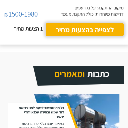
מיקום ההתקנה: על גג רעפים
1500-1980
₪
דרישות מיוחדות: כולל התקנת מעמד
לצפייה בהצעות מחיר
1 הצעות מחיר
כתבות
ומאמרים
כל מה שחשוב לדעת לפני רכישת
דוד שמש ובחירת טכנאי דודי
שמש
במאמר יוצגו כללי יסוד ברכישת
דוד שמש חדש וכללי זהב בבחירת