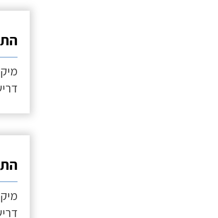
התקנ
מיקו
דריש
התקנ
מיקו
דריש