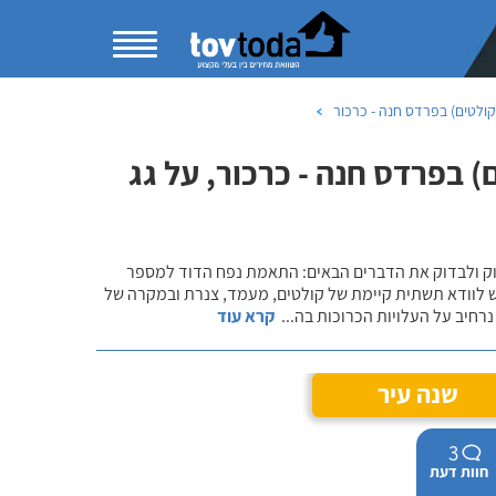
ולטים) בפרדס חנה - כרכור
 בפרדס חנה - כרכור, על גג
שוק ולבדוק את הדברים הבאים: התאמת נפח הדוד למספר
ש לוודא תשתית קיימת של קולטים, מעמד, צנרת ובמקרה של
רחיב על העלויות הכרוכות בה
...
קרא עוד
שנה עיר
3
חוות דעת