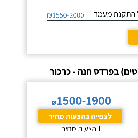
₪1550-2000
ים) בפרדס חנה - כרכור
1500-1900
₪
לצפייה בהצעות מחיר
1 הצעות מחיר