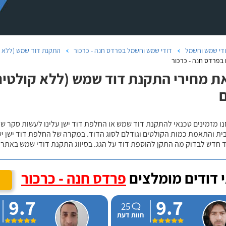
די שמש וחשמל
דודי שמש וחשמל בפרדס חנה - כרכור
התקנת דוד שמש (ללא ק
 בפרדס חנה - כרכור
ת מחירי התקנת דוד שמש (ללא קולטים)
נו מזמינים טכנאי להתקנת דוד שמש או החלפת דוד ישן עלינו לעשות סקר 
ית והתאמת כמות הקולטים וגודלם לסוג הדוד. במקרה של החלפת דוד ישן י
 חדש לבדוק מה התקן להוספת דוד על הגג. בסיווג התקנת דודי שמש באתר נ
 דודים מומלצים
פרדס חנה - כרכור
9.7
9.7
25
חוות דעת