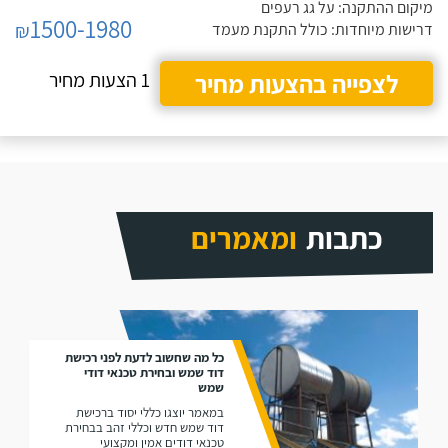
מיקום ההתקנה: על גג רעפים
1500-1980
₪
דרישות מיוחדות: כולל התקנת מעמד
לצפייה בהצעות מחיר
1 הצעות מחיר
כתבות
ומאמרים
כל מה שחשוב לדעת לפני רכישת
דוד שמש ובחירת טכנאי דודי
שמש
במאמר יוצגו כללי יסוד ברכישת
דוד שמש חדש וכללי זהב בבחירת
טכנאי דודים אמין ומקצועי