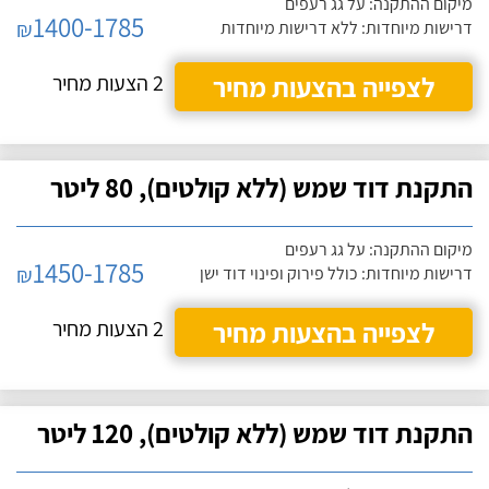
מיקום ההתקנה: על גג רעפים
1400-1785
₪
דרישות מיוחדות: ללא דרישות מיוחדות
לצפייה בהצעות מחיר
2 הצעות מחיר
התקנת דוד שמש (ללא קולטים), 80 ליטר
מיקום ההתקנה: על גג רעפים
1450-1785
₪
דרישות מיוחדות: כולל פירוק ופינוי דוד ישן
לצפייה בהצעות מחיר
2 הצעות מחיר
התקנת דוד שמש (ללא קולטים), 120 ליטר