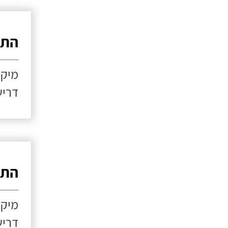
התקנ
מיקו
דריש
התקנ
מיקו
דריש