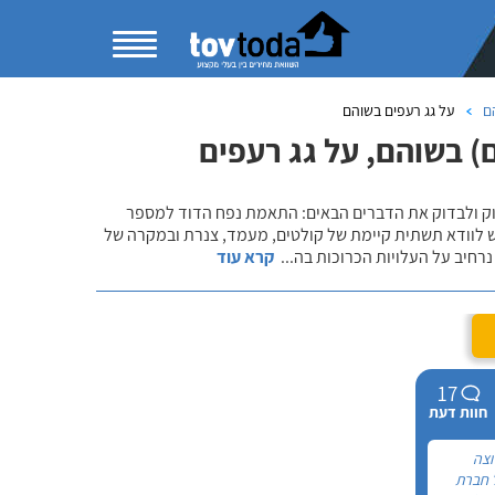
ם
על גג רעפים בשוהם
) בשוהם, על גג רעפים
שוק ולבדוק את הדברים הבאים: התאמת נפח הדוד למספר
ש לוודא תשתית קיימת של קולטים, מעמד, צנרת ובמקרה של
רחיב על העלויות הכרוכות בה
...
קרא עוד
17
חוות דעת
וצה
 חברת