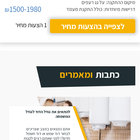
מיקום ההתקנה: על גג רעפים
1500-1980
₪
דרישות מיוחדות: כולל התקנת מעמד
לצפייה בהצעות מחיר
1 הצעות מחיר
כתבות
ומאמרים
להתאים את גודל הדוד לגודל
המשפחה
אתם נמצאים במצב שצריכים
לבחור דוד שמש או דוד חשמל
חדש?! לפני שאתם רצים לקנות