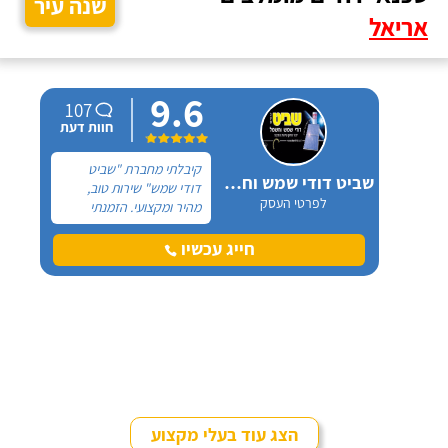
שנה עיר
אריאל
9.6
107
חוות דעת
קיבלתי מחברת "שביט
שביט דודי שמש וחשמל בע"מ
דודי שמש" שירות טוב,
לפרטי העסק
מהיר ומקצועי. הזמנתי
אותם לא מזמן, כשהתפוצץ
לי הדוד שמש של הדירה.
חייג עכשיו
הצג עוד בעלי מקצוע