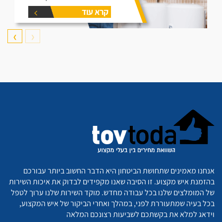
דוד תקרו את המאמר זה הוא נותן
קרא עוד
את המידע הפורט על נפחים שונים
של דודים ואיזה דוד הכי יתאים
עבורכם.
❯
❮
אנחנו מאמינים שתחושת הביטחון היא הדבר החשוב ביותר עבורכם
בהזמנת איש מקצוע. זו הסיבה שאנו מקפידים לבדוק את איכות השירות
של המומלצים שלנו בכל עבודה מחדש. מוקד השירות שלנו ערוך לטפל
בכל בעיה שמתעוררת לפני, במהלך ואחרי הביקור של איש המקצוע,
וידאג למלא את בקשתכם לשביעות רצונכם המלאה