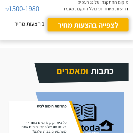
מיקום ההתקנה: על גג רעפים
1500-1980
₪
דרישות מיוחדות: כולל התקנת מעמד
לצפייה בהצעות מחיר
1 הצעות מחיר
כתבות
ומאמרים
פתרונות חימום לבית
כל בית זקוק לחמיום בחורף -
באיזה סוג של פתרון חימום אתם
משתמשים בבית שלכם?