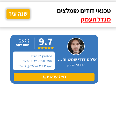
טכנאי דודים מומלצים
שנה עיר
מגדל העמק
9.7
25
חוות דעת
התפוצץ לי הדוד
אלכס דודי שמש וחשמל
שמש והייתי צריכה בעל
לפרטי העסק
מקצוע שיבוא לתקן, כתבתי
בגוגל טכנאי דודים ואז
הגעתי לקבוצה של העיר
חייג עכשיו
חיפה בפייסבוק, שם כמה
האנשים המליצו על "אלכס
דודי שמש וחשמל".