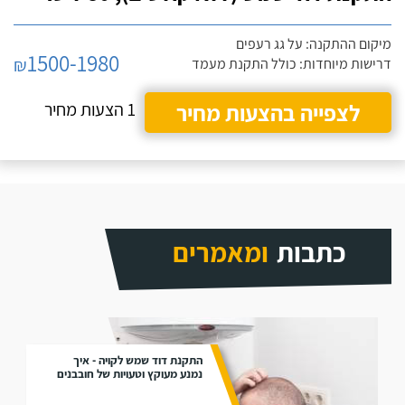
מיקום ההתקנה: על גג רעפים
1500-1980
₪
דרישות מיוחדות: כולל התקנת מעמד
לצפייה בהצעות מחיר
1 הצעות מחיר
כתבות
ומאמרים
התקנת דוד שמש לקויה - איך
נמנע מעוקץ וטעויות של חובבנים