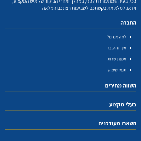
בכל בעיה שמתעוררת לפני, במהלך ואחרי הביקור של איש המקצוע,
וידאג למלא את בקשתכם לשביעות רצונכם המלאה
החברה
למה אנחנו?
איך זה עובד
אמנת שרות
תנאי שימוש
השווה מחירים
בעלי מקצוע
השארו מעודכנים