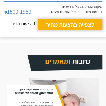
מיקום ההתקנה: על גג רעפים
1500-1980
₪
דרישות מיוחדות: כולל התקנת מעמד
לצפייה בהצעות מחיר
1 הצעות מחיר
כתבות
ומאמרים
התקנת דוד שמש לקויה - איך
נמנע מעוקץ וטעויות של חובבנים
במאמר יפורטו שיטות של חאפרים
וטעויות של חובבנים הגורמים