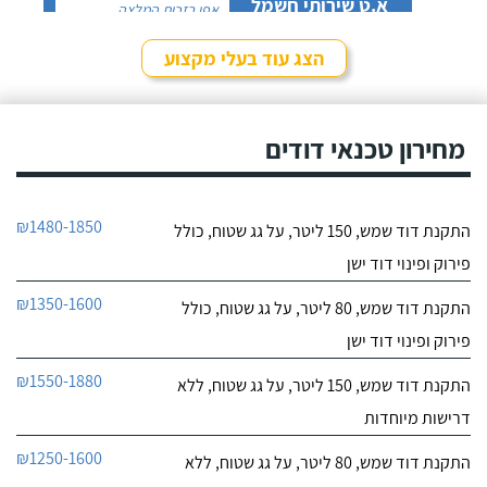
א.ט שירותי חשמל
אפי בזכות המלצה
לפרטי העסק
שקיבלתי עליו מבעל מקצוע
אחר ובסופו של דבר,
הצג עוד בעלי מקצוע
התרשמתי ממנו לטובה
חייג עכשיו
בשיחת הטלפון אז הזמנתי
אותו לתיקון דוד שמש. אפי
עמד בדרישותיי!
מחירון טכנאי דודים
₪1480-1850
התקנת דוד שמש, 150 ליטר, על גג שטוח, כולל
פירוק ופינוי דוד ישן
₪1350-1600
התקנת דוד שמש, 80 ליטר, על גג שטוח, כולל
פירוק ופינוי דוד ישן
₪1550-1880
התקנת דוד שמש, 150 ליטר, על גג שטוח, ללא
דרישות מיוחדות
₪1250-1600
התקנת דוד שמש, 80 ליטר, על גג שטוח, ללא