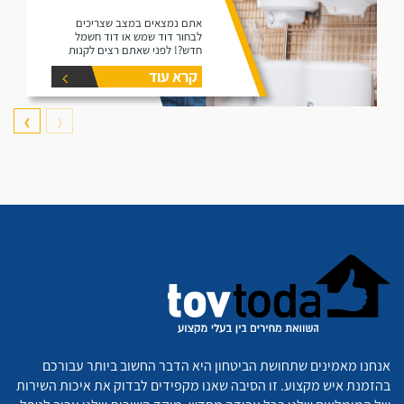
אתם נמצאים במצב שצריכים
לבחור דוד שמש או דוד חשמל
חדש?! לפני שאתם רצים לקנות
דוד תקרו את המאמר זה הוא נותן
קרא עוד
את המידע הפורט על נפחים שונים
של דודים ואיזה דוד הכי יתאים
עבורכם.
❯
❮
אנחנו מאמינים שתחושת הביטחון היא הדבר החשוב ביותר עבורכם
בהזמנת איש מקצוע. זו הסיבה שאנו מקפידים לבדוק את איכות השירות