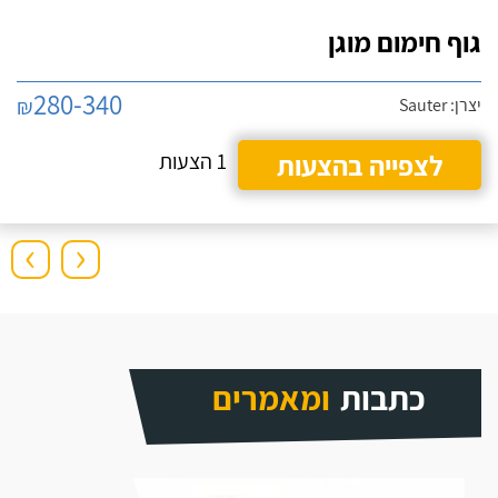
גוף חימום מוגן
280-340
₪
יצרן: Sauter
לצפייה בהצעות
1 הצעות
›
‹
כתבות
ומאמרים