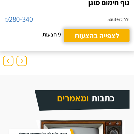
גוף חימום מוגן
280-340
₪
יצרן: Sauter
לצפייה בהצעות
9 הצעות
›
‹
כתבות
ומאמרים
כיצד עלינו לפעול כשמוצר חשמלי