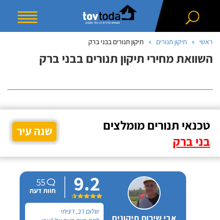
ראשי
תיקון תנורים
תיקון תנורים בבני ברק
השוואת מחירי תיקון תנורים בבני ברק
טכנאי תנורים מומלצים
שנה עיר
בני ברק
9.2
55
חוות דעת
שלום רב, רציתי
אבי שירות תיקונים