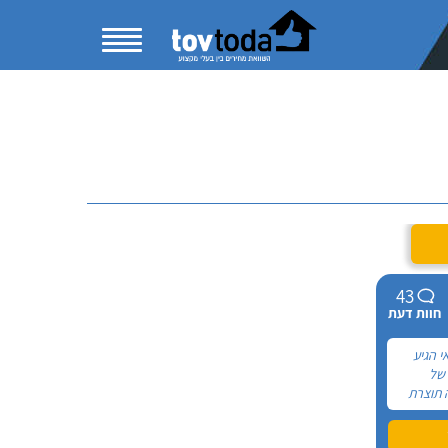
43
חוות דעת
י הגיע
 של
 תוצרת
פון של