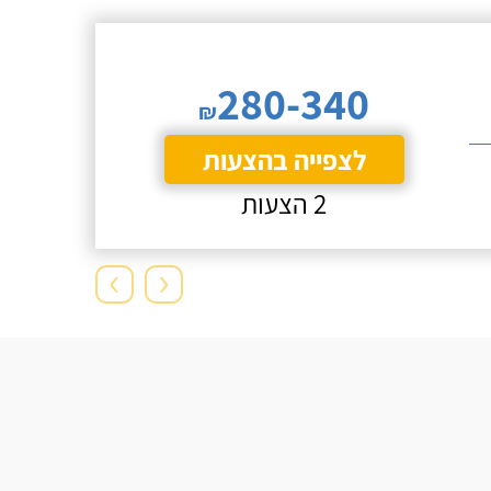
280-340
₪
לצפייה בהצעות
2 הצעות
›
‹