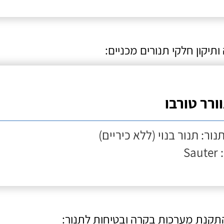
תיקון חלקי תנורים מכניים:
ורר טורבו
נור: תנור בנוי (ללא כיריים)
Sau
התקנת מערכות בקרה ובטיחות לתנור: