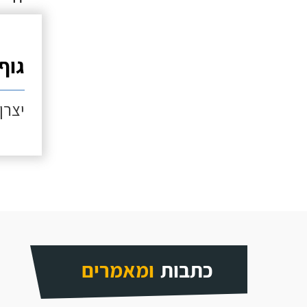
גוף
יצרן: ter
כתבות
ומאמרים