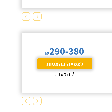
›
‹
290-380
₪
לצפייה בהצעות
2 הצעות
›
‹