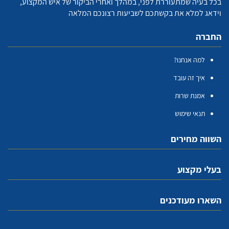
בכל בעיה שמתעוררת לפני, במהלך ואחרי הביקור של איש המקצוע,
וידאג למלא את בקשתכם לשביעות רצונכם המלאה
החברה
למה אנחנו?
איך זה עובד
אמנת שרות
תנאי שימוש
השווה מחירים
בעלי מקצוע
השארו מעודכנים