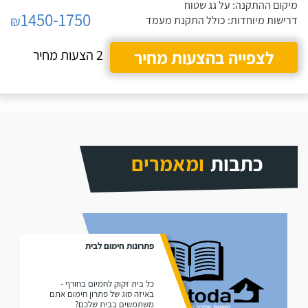
מיקום ההתקנה: על גג שטוח
1450-1750
₪
דרישות מיוחדות: כולל התקנת מעמד
לצפייה בהצעות מחיר
2 הצעות מחיר
כתבות
ומאמרים
פתרונות חימום לבית
כל בית זקוק לחמיום בחורף -
באיזה סוג של פתרון חימום אתם
משתמשים בבית שלכם?