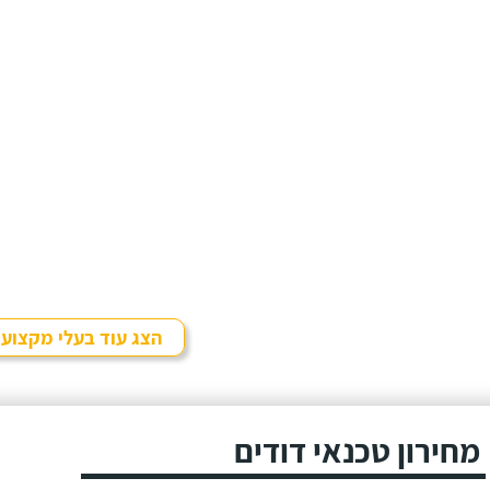
הצג עוד בעלי מקצוע
מחירון טכנאי דודים