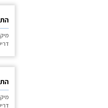
התקנ
מיקו
דריש
התקנ
מיקו
דריש