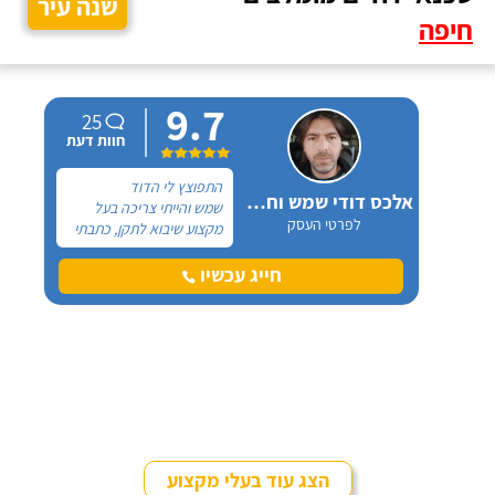
שנה עיר
חיפה
9.7
25
חוות דעת
התפוצץ לי הדוד
אלכס דודי שמש וחשמל
שמש והייתי צריכה בעל
לפרטי העסק
מקצוע שיבוא לתקן, כתבתי
בגוגל טכנאי דודים ואז
הגעתי לקבוצה של העיר
חייג עכשיו
חיפה בפייסבוק, שם כמה
האנשים המליצו על "אלכס
דודי שמש וחשמל".
הצג עוד בעלי מקצוע