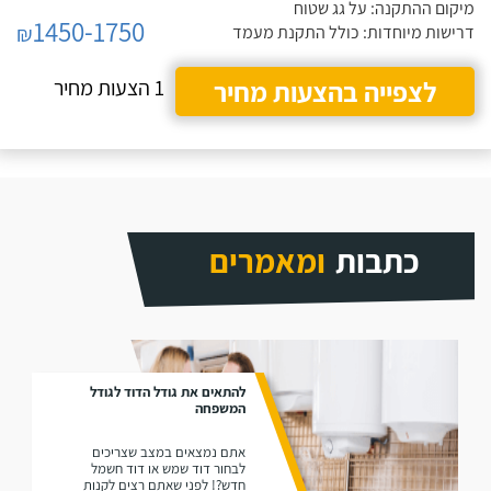
מיקום ההתקנה: על גג שטוח
1450-1750
₪
דרישות מיוחדות: כולל התקנת מעמד
לצפייה בהצעות מחיר
1 הצעות מחיר
כתבות
ומאמרים
להתאים את גודל הדוד לגודל
המשפחה
אתם נמצאים במצב שצריכים
לבחור דוד שמש או דוד חשמל
חדש?! לפני שאתם רצים לקנות