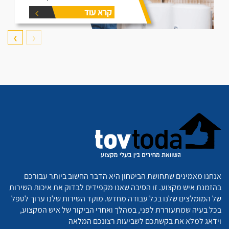
דוד תקרו את המאמר זה הוא נותן
קרא עוד
את המידע הפורט על נפחים שונים
של דודים ואיזה דוד הכי יתאים
עבורכם.
❯
❮
אנחנו מאמינים שתחושת הביטחון היא הדבר החשוב ביותר עבורכם
בהזמנת איש מקצוע. זו הסיבה שאנו מקפידים לבדוק את איכות השירות
של המומלצים שלנו בכל עבודה מחדש. מוקד השירות שלנו ערוך לטפל
בכל בעיה שמתעוררת לפני, במהלך ואחרי הביקור של איש המקצוע,
וידאג למלא את בקשתכם לשביעות רצונכם המלאה