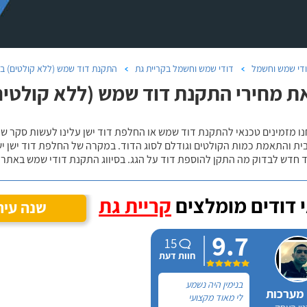
די שמש וחשמל
דודי שמש וחשמל בקריית גת
התקנת דוד שמש (ללא קולטים) בק
ת מחירי התקנת דוד שמש (ללא קולטים)
נו מזמינים טכנאי להתקנת דוד שמש או החלפת דוד ישן עלינו לעשות סקר 
ית והתאמת כמות הקולטים וגודלם לסוג הדוד. במקרה של החלפת דוד ישן י
 חדש לבדוק מה התקן להוספת דוד על הגג. בסיווג התקנת דודי שמש באתר נ
 דודים מומלצים
קריית גת
שנה עיר
9.7
15
חוות דעת
בנימין היה נשמע
 מערכות
לי מאוד מקצועי