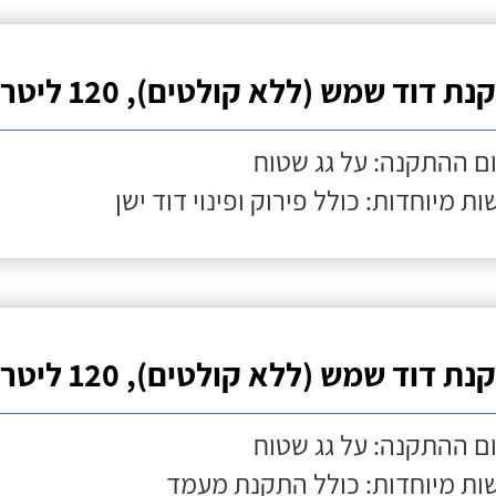
ת דוד שמש (ללא קולטים), 120 ליטר
ם ההתקנה: על גג שטוח
ות מיוחדות: כולל פירוק ופינוי דוד ישן
ת דוד שמש (ללא קולטים), 120 ליטר
ם ההתקנה: על גג שטוח
ות מיוחדות: כולל התקנת מעמד