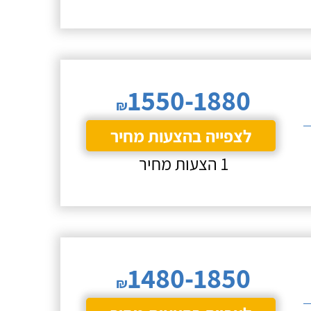
1550-1880
₪
לצפייה בהצעות מחיר
1 הצעות מחיר
1480-1850
₪