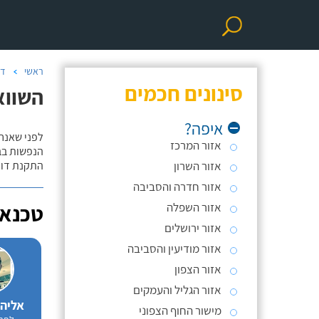
ראשי
דו
סינונים חכמים
השווא
איפה?
לפני שאנח
אזור המרכז
הנפשות בב
אזור השרון
התקנת דוד
אזור חדרה והסביבה
אזור השפלה
טכנאי
אזור ירושלים
אזור מודיעין והסביבה
אזור הצפון
אזור הגליל והעמקים
אליה
מישור החוף הצפוני