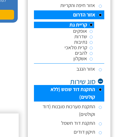
לפר
אזור חיפה והקריות
אזור הדרום
קריית גת
אופקים
שדרות
נתיבות
קרית מלאכי
להבים
אשקלון
אזור הנגב
סוג שירות
התקנת דוד שמש (ללא
קולטים)
התקנת מערכות מובנות (דוד
וקולטים)
התקנת דוד חשמל
תיקון דודים