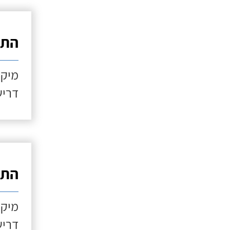
התקנ
מיקו
דריש
התקנ
מיקו
דריש