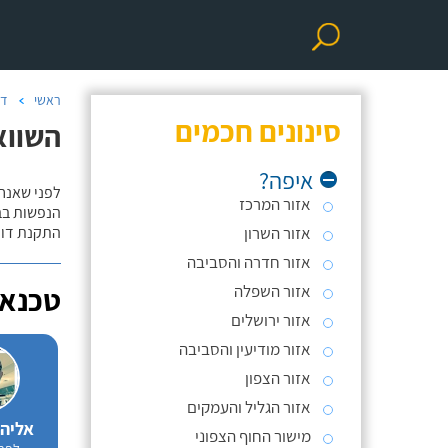
ראשי
דו
סינונים חכמים
השווא
איפה?
לפני שאנח
אזור המרכז
הנפשות בב
אזור השרון
התקנת דוד
אזור חדרה והסביבה
אזור השפלה
טכנאי
אזור ירושלים
אזור מודיעין והסביבה
אזור הצפון
אזור הגליל והעמקים
אליה
מישור החוף הצפוני