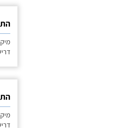
התקנ
מיקו
דריש
התקנ
מיקו
דריש