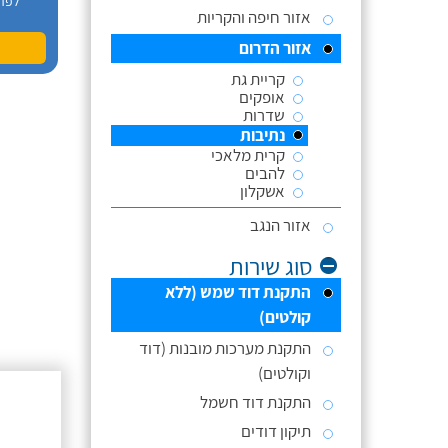
לפר
אזור חיפה והקריות
אזור הדרום
קריית גת
אופקים
שדרות
נתיבות
קרית מלאכי
להבים
אשקלון
אזור הנגב
סוג שירות
התקנת דוד שמש (ללא
קולטים)
התקנת מערכות מובנות (דוד
וקולטים)
התקנת דוד חשמל
תיקון דודים