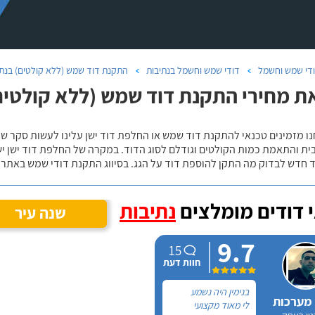
די שמש וחשמל
דודי שמש וחשמל בנתיבות
התקנת דוד שמש (ללא קולטים) בנתי
ת מחירי התקנת דוד שמש (ללא קולטים)
נו מזמינים טכנאי להתקנת דוד שמש או החלפת דוד ישן עלינו לעשות סקר 
ית והתאמת כמות הקולטים וגודלם לסוג הדוד. במקרה של החלפת דוד ישן י
 חדש לבדוק מה התקן להוספת דוד על הגג. בסיווג התקנת דודי שמש באתר נ
 דודים מומלצים
נתיבות
שנה עיר
9.7
15
חוות דעת
בנימין היה נשמע
 מערכות
לי מאוד מקצועי