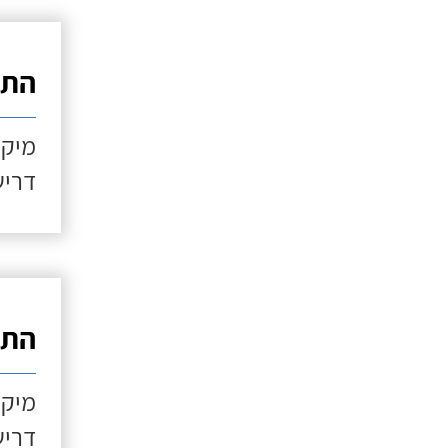
התקנ
מיקו
דריש
התקנ
מיקו
דריש