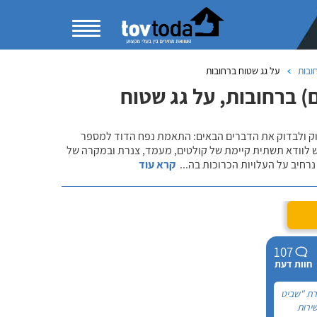
ובות
על גג שטוח ברחובות
 ברחובות, על גג שטוח
שוק ולבדוק את הדברים הבאים: התאמת נפח הדוד למספר
ש לוודא תשתית קיימת של קולטים, מעמד, צנרת ובמקרה של
רחיב על העלויות הכרוכות בה
...
קרא עוד
107
חוות דעת
רת "שביט
ירות