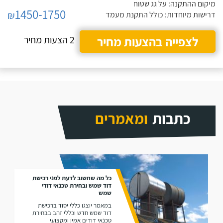
מיקום ההתקנה: על גג שטוח
1450-1750
₪
דרישות מיוחדות: כולל התקנת מעמד
לצפייה בהצעות מחיר
2 הצעות מחיר
כתבות
ומאמרים
כל מה שחשוב לדעת לפני רכישת
דוד שמש ובחירת טכנאי דודי
שמש
במאמר יוצגו כללי יסוד ברכישת
דוד שמש חדש וכללי זהב בבחירת
טכנאי דודים אמין ומקצועי