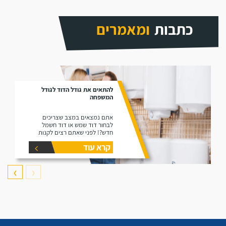
כתבות
ומאמרים
להתאים את גודל הדוד לגודל
המשפחה
אתם נמצאים במצב שצריכים
לבחור דוד שמש או דוד חשמל
חדש?! לפני שאתם רצים לקנות
דוד תקרו את המאמר זה הוא נותן
קרא עוד
את המידע הפורט על נפחים שונים
של דודים ואיזה דוד הכי יתאים
עבורכם.
❯
❮