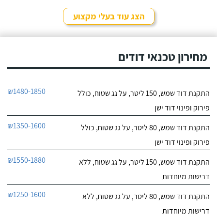
לפרטי העסק
שקיבלתי עליו מבעל מקצוע
אחר ובסופו של דבר,
הצג עוד בעלי מקצוע
התרשמתי ממנו לטובה
חייג עכשיו
בשיחת הטלפון אז הזמנתי
אותו לתיקון דוד שמש. אפי
עמד בדרישותיי!
מחירון טכנאי דודים
₪1480-1850
התקנת דוד שמש, 150 ליטר, על גג שטוח, כולל
פירוק ופינוי דוד ישן
₪1350-1600
התקנת דוד שמש, 80 ליטר, על גג שטוח, כולל
פירוק ופינוי דוד ישן
₪1550-1880
התקנת דוד שמש, 150 ליטר, על גג שטוח, ללא
דרישות מיוחדות
₪1250-1600
התקנת דוד שמש, 80 ליטר, על גג שטוח, ללא
דרישות מיוחדות