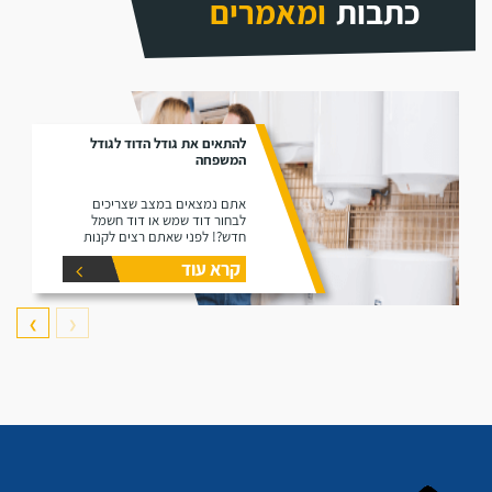
כתבות
ומאמרים
להתאים את גודל הדוד לגודל
המשפחה
אתם נמצאים במצב שצריכים
לבחור דוד שמש או דוד חשמל
חדש?! לפני שאתם רצים לקנות
דוד תקרו את המאמר זה הוא נותן
קרא עוד
את המידע הפורט על נפחים שונים
של דודים ואיזה דוד הכי יתאים
עבורכם.
❯
❮