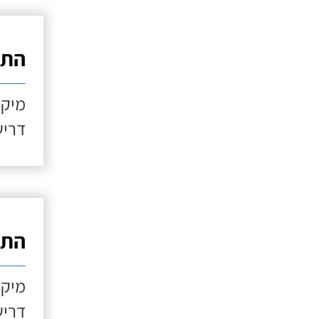
התקנ
מיקו
דריש
התקנ
מיקו
דריש