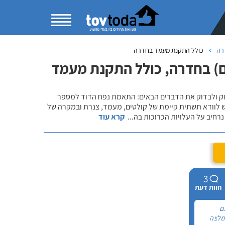
רה
כולל התקנת מעמד בחדרה
ם) בחדרה, כולל התקנת מעמד
שוק ולבדוק את הדברים הבאים: התאמת נפח הדוד למספר
ש לוודא תשתית קיימת של קולטים, מעמד, צנרת ובמקרה של
רחיב על העלויות הכרוכות בה
...
קרא עוד
3
חוות דעת
ם
המלצה