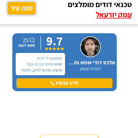
טכנאי דודים מומלצים
שנה עיר
עמק יזרעאל
9.7
25
חוות דעת
התפוצץ לי הדוד
אלכס דודי שמש וחשמל
שמש והייתי צריכה בעל
לפרטי העסק
מקצוע שיבוא לתקן, כתבתי
בגוגל טכנאי דודים ואז
הגעתי לקבוצה של העיר
חייג עכשיו
חיפה בפייסבוק, שם כמה
האנשים המליצו על "אלכס
דודי שמש וחשמל".