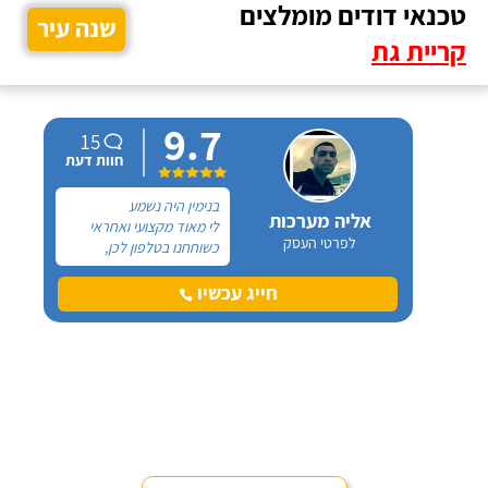
טכנאי דודים מומלצים
שנה עיר
קריית גת
9.7
15
חוות דעת
בנימין היה נשמע
אליה מערכות
לי מאוד מקצועי ואחראי
לפרטי העסק
כשוחחנו בטלפון לכן,
הזמנתי אותו להחלפת דוד
שמש וקולטים בבניין בו אני
חייג עכשיו
גרה והוא אכן נתן שירות
חבל על הזמן! הוא ביצע
עבודה נקייה ומסודרת.