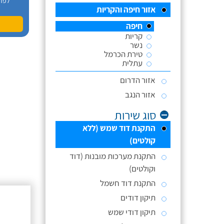
לפר
אזור חיפה והקריות
חיפה
קריות
נשר
טירת הכרמל
עתלית
אזור הדרום
אזור הנגב
סוג שירות
התקנת דוד שמש (ללא
קולטים)
התקנת מערכות מובנות (דוד
וקולטים)
התקנת דוד חשמל
תיקון דודים
תיקון דודי שמש