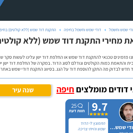
די שמש וחשמל
דודי שמש וחשמל בחיפה
התקנת דוד שמש (ללא קולטים) בחיפ
ת מחירי התקנת דוד שמש (ללא קולטים
נו מזמינים טכנאי להתקנת דוד שמש או החלפת דוד ישן עלינו לעשות סקר 
ית והתאמת כמות הקולטים וגודלם לסוג הדוד. במקרה של החלפת דוד ישן י
 חדש לבדוק מה התקן להוספת דוד על הגג. בסיווג התקנת דודי שמש באתר נ
 דודים מומלצים
חיפה
שנה עיר
9.7
25
חוות דעת
התפוצץ לי הדוד
אלכס דודי שמש וחשמל
שמש והייתי צריכה