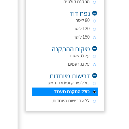
התקנת קולטים
נפח דוד
80 ליטר
120 ליטר
150 ליטר
מיקום ההתקנה
על גג שטוח
על גג רעפים
דרישות מיוחדות
כולל פירוק ופינוי דוד ישן
כולל התקנת מעמד
ללא דרישות מיוחדות