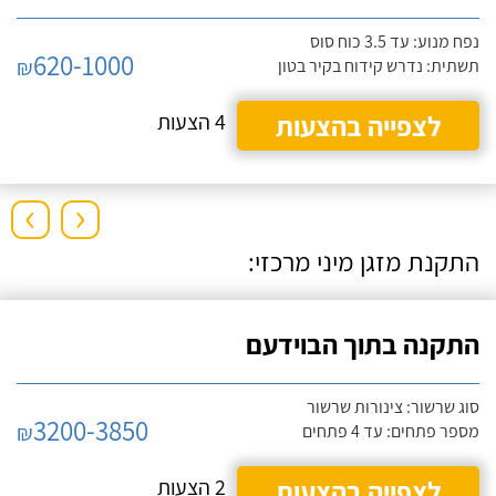
נפח מנוע: עד 3.5 כוח סוס
620-1000
₪
תשתית: נדרש קידוח בקיר בטון
לצפייה בהצעות
4 הצעות
›
‹
התקנת מזגן מיני מרכזי:
התקנה בתוך הבוידעם
סוג שרשור: צינורות שרשור
3200-3850
₪
מספר פתחים: עד 4 פתחים
לצפייה בהצעות
2 הצעות