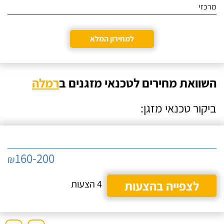
מרכזי
למחירון המלא
השוואת מחירים לטכנאי מזגנים ב
רמלה
ביקור טכנאי מזגן:
160-200
₪
לצפייה בהצעות
4 הצעות