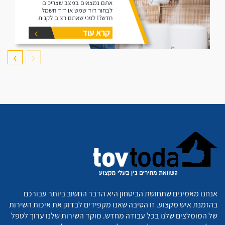
אתם נמצאים במצב שצריכים
לבחור דוד שמש או דוד חשמל
חדש?! לפני שאתם רצים לקנות
דוד תקרו את המאמר זה הוא נותן
קרא עוד
את המידע הפורט על נפחים שונים
של דודים ואיזה דוד הכי יתאים
עבורכם.
❯
❮
אנחנו מאמינים שתחושת הביטחון היא הדבר החשוב ביותר עבורכם
בהזמנת איש מקצוע. זו הסיבה שאנו מקפידים לבדוק את איכות השירות
של המומלצים שלנו בכל עבודה מחדש. מוקד השירות שלנו ערוך לטפל