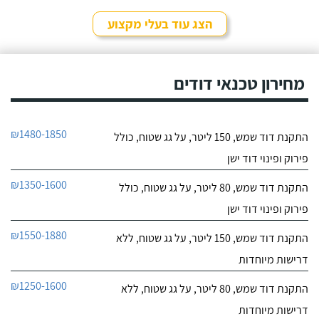
לפרטי העסק
שקיבלתי עליו מבעל מקצוע
אחר ובסופו של דבר,
הצג עוד בעלי מקצוע
התרשמתי ממנו לטובה
חייג עכשיו
בשיחת הטלפון אז הזמנתי
אותו לתיקון דוד שמש. אפי
עמד בדרישותיי!
מחירון טכנאי דודים
₪1480-1850
התקנת דוד שמש, 150 ליטר, על גג שטוח, כולל
פירוק ופינוי דוד ישן
₪1350-1600
התקנת דוד שמש, 80 ליטר, על גג שטוח, כולל
פירוק ופינוי דוד ישן
₪1550-1880
התקנת דוד שמש, 150 ליטר, על גג שטוח, ללא
דרישות מיוחדות
₪1250-1600
התקנת דוד שמש, 80 ליטר, על גג שטוח, ללא
דרישות מיוחדות