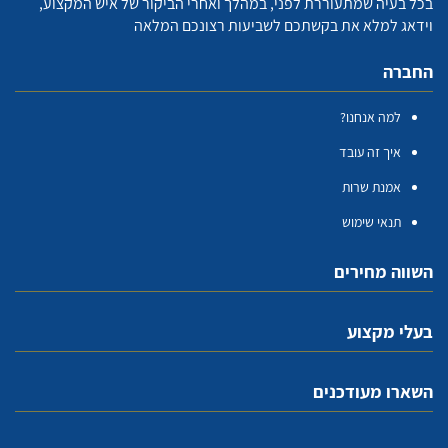
בכל בעיה שמתעוררת לפני, במהלך ואחרי הביקור של איש המקצוע,
וידאג למלא את בקשתכם לשביעות רצונכם המלאה
החברה
למה אנחנו?
איך זה עובד
אמנת שרות
תנאי שימוש
השווה מחירים
בעלי מקצוע
השארו מעודכנים