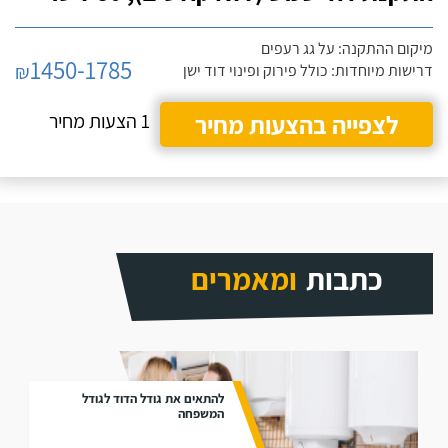
מיקום ההתקנה: על גג רעפים
1450-1785
₪
דרישות מיוחדות: כולל פירוק ופינוי דוד ישן
לצפייה בהצעות מחיר
1 הצעות מחיר
כתבות
ומאמרים
להתאים את גודל הדוד לגודל
המשפחה