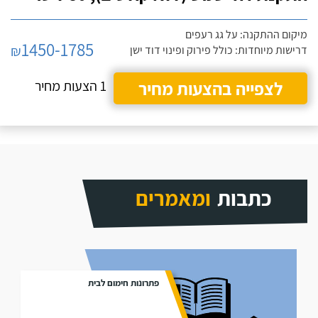
מיקום ההתקנה: על גג רעפים
1450-1785
₪
דרישות מיוחדות: כולל פירוק ופינוי דוד ישן
לצפייה בהצעות מחיר
1 הצעות מחיר
כתבות
ומאמרים
פתרונות חימום לבית