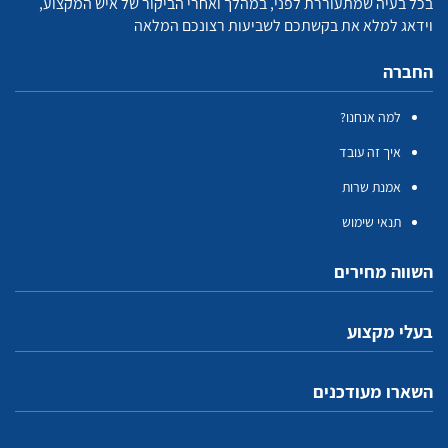
בכל בעיה שמתעוררת לפני, במהלך ואחרי הביקור של איש המקצוע,
וידאג למלא את בקשתכם לשביעות רצונכם המלאה
החברה
למה אנחנו?
איך זה עובד
אמנת שרות
תנאי שימוש
השווה מחירים
בעלי מקצוע
השארו מעודכנים