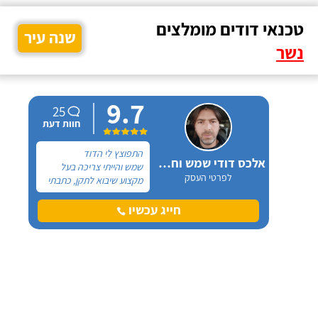
טכנאי דודים מומלצים
שנה עיר
נשר
9.7
25
חוות דעת
התפוצץ לי הדוד
אלכס דודי שמש וחשמל
שמש והייתי צריכה בעל
לפרטי העסק
מקצוע שיבוא לתקן, כתבתי
בגוגל טכנאי דודים ואז
הגעתי לקבוצה של העיר
חייג עכשיו
חיפה בפייסבוק, שם כמה
האנשים המליצו על "אלכס
דודי שמש וחשמל".