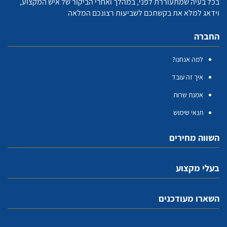
בכל בעיה שמתעוררת לפני, במהלך ואחרי הביקור של איש המקצוע,
וידאג למלא את בקשתכם לשביעות רצונכם המלאה
החברה
למה אנחנו?
איך זה עובד
אמנת שרות
תנאי שימוש
השווה מחירים
בעלי מקצוע
השארו מעודכנים