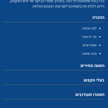
בכל בעיה שמתעוררת לפני, במהלך ואחרי הביקור של איש המקצוע,
וידאג למלא את בקשתכם לשביעות רצונכם המלאה
החברה
למה אנחנו?
איך זה עובד
אמנת שרות
תנאי שימוש
השווה מחירים
בעלי מקצוע
השארו מעודכנים