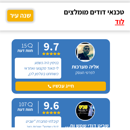
טכנאי דודים מומלצים
שנה עיר
לוד
9.7
15
חוות דעת
בנימין היה נשמע
אליה מערכות
לי מאוד מקצועי ואחראי
לפרטי העסק
כשוחחנו בטלפון לכן,
הזמנתי אותו להחלפת דוד
שמש וקולטים בבניין בו אני
חייג עכשיו
גרה והוא אכן נתן שירות
חבל על הזמן! הוא ביצע
9.6
עבודה נקייה ומסודרת.
107
חוות דעת
קיבלתי מחברת "שביט
שביט דודי שמש וחשמל בע"מ
דודי שמש" שירות טוב,