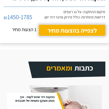
מיקום ההתקנה: על גג רעפים
1450-1785
₪
דרישות מיוחדות: כולל פירוק ופינוי דוד ישן
לצפייה בהצעות מחיר
1 הצעות מחיר
כתבות
ומאמרים
התקנת דוד שמש לקויה - איך
נמנע מעוקץ וטעויות של חובבנים