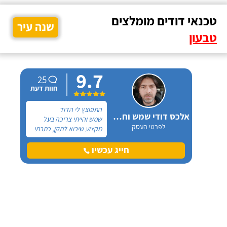
טכנאי דודים מומלצים
שנה עיר
טבעון
9.7
25
חוות דעת
התפוצץ לי הדוד
אלכס דודי שמש וחשמל
שמש והייתי צריכה בעל
לפרטי העסק
מקצוע שיבוא לתקן, כתבתי
בגוגל טכנאי דודים ואז
הגעתי לקבוצה של העיר
חייג עכשיו
חיפה בפייסבוק, שם כמה
האנשים המליצו על "אלכס
דודי שמש וחשמל".