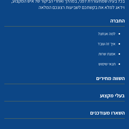
בכל בעיה שמתעוררת לפני, במהלך ואחרי הביקור של איש המקצוע,
וידאג למלא את בקשתכם לשביעות רצונכם המלאה
החברה
למה אנחנו?
איך זה עובד
אמנת שרות
תנאי שימוש
השווה מחירים
בעלי מקצוע
השארו מעודכנים