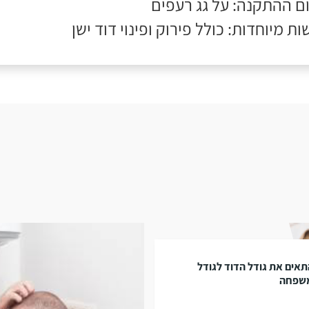
ם ההתקנה: על גג רעפים
ות מיוחדות: כולל פירוק ופינוי דוד ישן
אים את גודל הדוד לגודל
שפחה