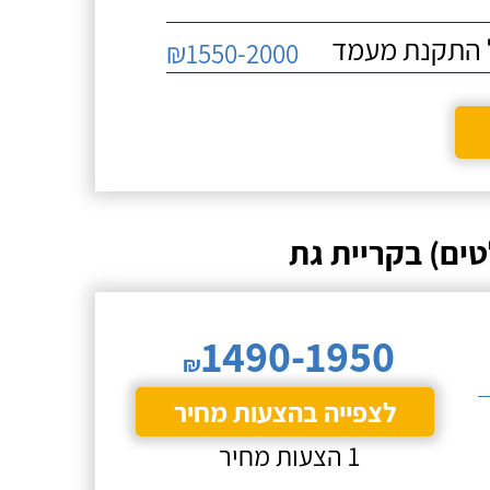
₪1550-2000
ים) בקריית גת
1490-1950
₪
לצפייה בהצעות מחיר
1 הצעות מחיר