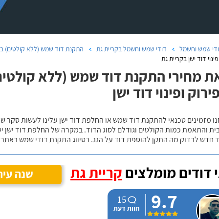
די שמש וחשמל
דודי שמש וחשמל בקריית גת
התקנת דוד שמש (ללא קולטים) בק
פינוי דוד ישן בקריית גת
ת מחירי התקנת דוד שמש (ללא קולטים)
ירוק ופינוי דוד ישן
נו מזמינים טכנאי להתקנת דוד שמש או החלפת דוד ישן עלינו לעשות סקר 
ית והתאמת כמות הקולטים וגודלם לסוג הדוד. במקרה של החלפת דוד ישן י
 חדש לבדוק מה התקן להוספת דוד על הגג. בסיווג התקנת דודי שמש באתר נ
 דודים מומלצים
קריית גת
שנה עיר
9.7
15
חוות דעת