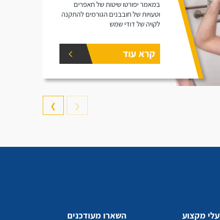
במאמר יפורטו שיטות של חאפרים
וטעויות של חובבנים הגורמים להתקנה
לקויה של דודי שמש
קרא עוד
❯
❮
לי מקצוע
השארו מעודכנים