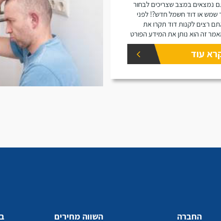
 נמצאים במצב שצריכים לבחור
 שמש או דוד חשמל חדש?! לפני
ם רצים לקנות דוד תקרו את
מר זה הוא נותן את המידע הפורט
נפחים שונים של דודים ואיזה דוד
רא עוד
 יתאים עבורכם.
החברה
השווה מחירים
בע