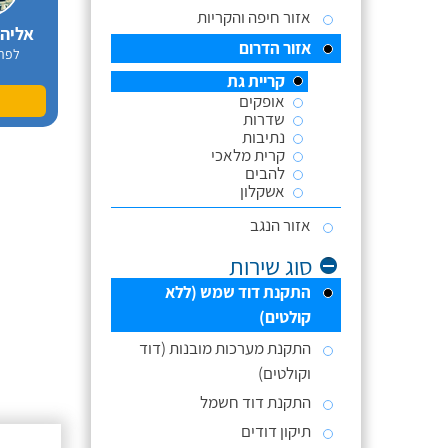
אזור חיפה והקריות
אליה
אזור הדרום
לפר
קריית גת
אופקים
שדרות
נתיבות
קרית מלאכי
להבים
אשקלון
אזור הנגב
סוג שירות
התקנת דוד שמש (ללא
קולטים)
התקנת מערכות מובנות (דוד
וקולטים)
התקנת דוד חשמל
תיקון דודים