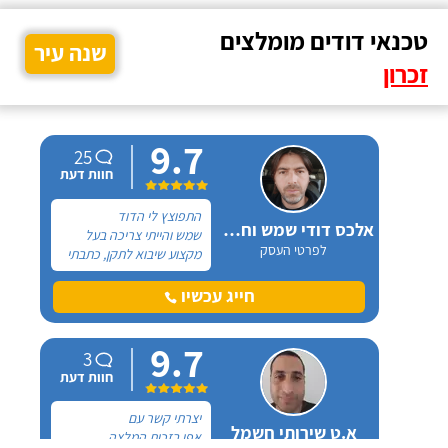
טכנאי דודים מומלצים
שנה עיר
זכרון
9.7
25
חוות דעת
התפוצץ לי הדוד
אלכס דודי שמש וחשמל
שמש והייתי צריכה בעל
לפרטי העסק
מקצוע שיבוא לתקן, כתבתי
בגוגל טכנאי דודים ואז
הגעתי לקבוצה של העיר
חייג עכשיו
חיפה בפייסבוק, שם כמה
האנשים המליצו על "אלכס
9.7
דודי שמש וחשמל".
3
חוות דעת
יצרתי קשר עם
א.ט שירותי חשמל
אפי בזכות המלצה