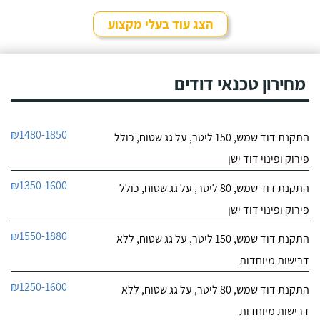
לפרטי העסק
שקיבלתי עליו מבעל מקצוע
אחר ובסופו של דבר,
הצג עוד בעלי מקצוע
התרשמתי ממנו לטובה
חייג עכשיו
בשיחת הטלפון אז הזמנתי
אותו לתיקון דוד שמש. אפי
עמד בדרישותיי!
מחירון טכנאי דודים
₪1480-1850
התקנת דוד שמש, 150 ליטר, על גג שטוח, כולל
פירוק ופינוי דוד ישן
₪1350-1600
התקנת דוד שמש, 80 ליטר, על גג שטוח, כולל
פירוק ופינוי דוד ישן
₪1550-1880
התקנת דוד שמש, 150 ליטר, על גג שטוח, ללא
דרישות מיוחדות
₪1250-1600
התקנת דוד שמש, 80 ליטר, על גג שטוח, ללא
דרישות מיוחדות