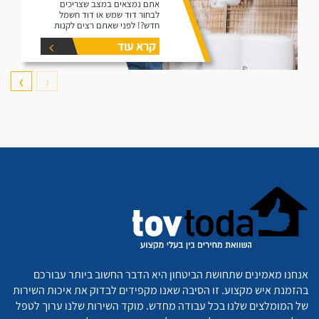
אתם נמצאים במצב שצריכים
לבחור דוד שמש או דוד חשמל
חדש?! לפני שאתם רצים לקנות
דוד תקרו את המאמר זה הוא נותן
קרא עוד
את המידע הפורט על נפחים שונים
של דודים ואיזה דוד הכי יתאים
עבורכם.
❯
❮
אנחנו מאמינים שתחושת הביטחון היא הדבר החשוב ביותר עבורכם
בהזמנת איש מקצוע. זו הסיבה שאנו מקפידים לבדוק את איכות השירות
של המומלצים שלנו בכל עבודה מחדש. מוקד השירות שלנו ערוך לטפל