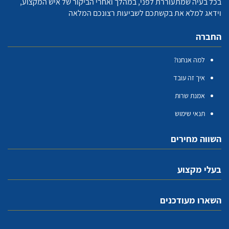
בכל בעיה שמתעוררת לפני, במהלך ואחרי הביקור של איש המקצוע,
וידאג למלא את בקשתכם לשביעות רצונכם המלאה
החברה
למה אנחנו?
איך זה עובד
אמנת שרות
תנאי שימוש
השווה מחירים
בעלי מקצוע
השארו מעודכנים