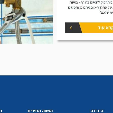
בית זקוק לחמיום בחורף - באיזה
 של פתרון חימום אתם משתמשים
ת שלכם?
רא עוד
החברה
השווה מחירים
בע