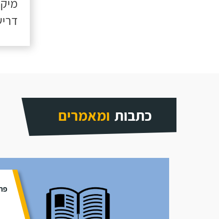
מיקו
דריש
כתבות
ומאמרים
פתר