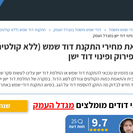
די שמש וחשמל
דודי שמש וחשמל במגדל העמק
התקנת דוד שמש (ללא קולטים
פינוי דוד ישן במגדל העמק
ת מחירי התקנת דוד שמש (ללא קולטים
ירוק ופינוי דוד ישן
נו מזמינים טכנאי להתקנת דוד שמש או החלפת דוד ישן עלינו לעשות סקר 
ית והתאמת כמות הקולטים וגודלם לסוג הדוד. במקרה של החלפת דוד ישן י
 חדש לבדוק מה התקן להוספת דוד על הגג. בסיווג התקנת דודי שמש באתר נ
 דודים מומלצים
מגדל העמק
שנה 
9.7
25
חוות דעת