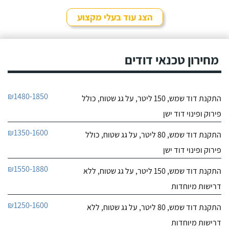
לפרטי העסק
שקיבלתי עליו מבעל מקצוע
אחר ובסופו של דבר,
הצג עוד בעלי מקצוע
התרשמתי ממנו לטובה
חייג עכשיו
בשיחת הטלפון אז הזמנתי
אותו לתיקון דוד שמש. אפי
עמד בדרישותיי!
מחירון טכנאי דודים
₪1480-1850
התקנת דוד שמש, 150 ליטר, על גג שטוח, כולל
פירוק ופינוי דוד ישן
₪1350-1600
התקנת דוד שמש, 80 ליטר, על גג שטוח, כולל
פירוק ופינוי דוד ישן
₪1550-1880
התקנת דוד שמש, 150 ליטר, על גג שטוח, ללא
דרישות מיוחדות
₪1250-1600
התקנת דוד שמש, 80 ליטר, על גג שטוח, ללא
דרישות מיוחדות