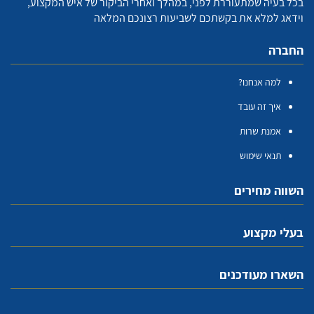
בכל בעיה שמתעוררת לפני, במהלך ואחרי הביקור של איש המקצוע,
וידאג למלא את בקשתכם לשביעות רצונכם המלאה
החברה
למה אנחנו?
איך זה עובד
אמנת שרות
תנאי שימוש
השווה מחירים
בעלי מקצוע
השארו מעודכנים