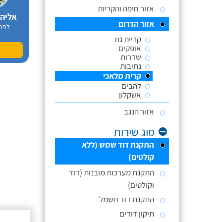
אזור חיפה והקריות
אליה
אזור הדרום
לפר
קריית גת
אופקים
שדרות
נתיבות
קרית מלאכי
להבים
אשקלון
אזור הנגב
סוג שירות
התקנת דוד שמש (ללא
קולטים)
התקנת מערכות מובנות (דוד
וקולטים)
התקנת דוד חשמל
תיקון דודים