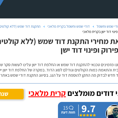
די שמש וחשמל
דודי שמש וחשמל בקרית מלאכי
התקנת דוד שמש (ללא קולטים)
פינוי דוד ישן בקרית מלאכי
ת מחירי התקנת דוד שמש (ללא קולטים)
ירוק ופינוי דוד ישן
נו מזמינים טכנאי להתקנת דוד שמש או החלפת דוד ישן עלינו לעשות סקר 
ית והתאמת כמות הקולטים וגודלם לסוג הדוד. במקרה של החלפת דוד ישן י
 חדש לבדוק מה התקן להוספת דוד על הגג. בסיווג התקנת דודי שמש באתר נ
 דודים מומלצים
קרית מלאכי
שנה 
9.7
15
חוות דעת