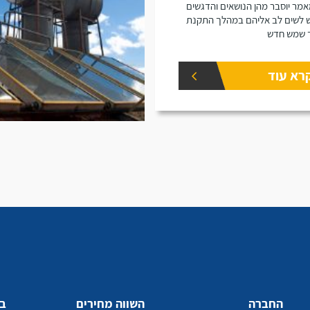
מר יוסבר מהן הנושאים והדגשים
 לשים לב אליהם במהלך התקנת
 שמש חדש
רא עוד
החברה
השווה מחירים
בע