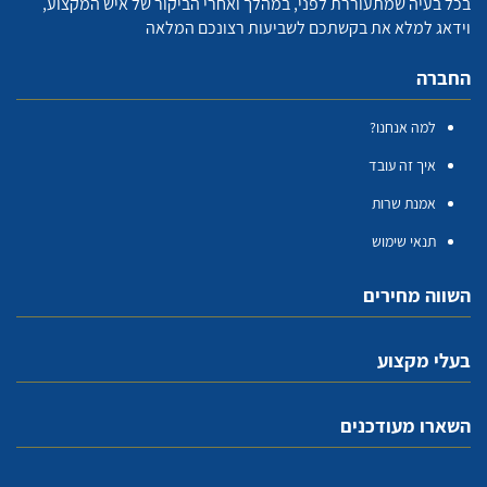
בכל בעיה שמתעוררת לפני, במהלך ואחרי הביקור של איש המקצוע,
וידאג למלא את בקשתכם לשביעות רצונכם המלאה
החברה
למה אנחנו?
איך זה עובד
אמנת שרות
תנאי שימוש
השווה מחירים
בעלי מקצוע
השארו מעודכנים