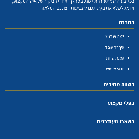
בכל בעיה שמתעוררת לפני, במהלך ואחרי הביקור של איש המקצוע,
וידאג למלא את בקשתכם לשביעות רצונכם המלאה
החברה
למה אנחנו?
איך זה עובד
אמנת שרות
תנאי שימוש
השווה מחירים
בעלי מקצוע
השארו מעודכנים