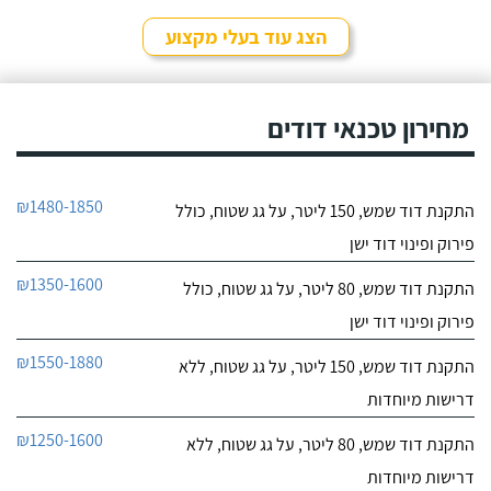
לפרטי העסק
שקיבלתי עליו מבעל מקצוע
אחר ובסופו של דבר,
הצג עוד בעלי מקצוע
התרשמתי ממנו לטובה
חייג עכשיו
בשיחת הטלפון אז הזמנתי
אותו לתיקון דוד שמש. אפי
עמד בדרישותיי!
מחירון טכנאי דודים
₪1480-1850
התקנת דוד שמש, 150 ליטר, על גג שטוח, כולל
פירוק ופינוי דוד ישן
₪1350-1600
התקנת דוד שמש, 80 ליטר, על גג שטוח, כולל
פירוק ופינוי דוד ישן
₪1550-1880
התקנת דוד שמש, 150 ליטר, על גג שטוח, ללא
דרישות מיוחדות
₪1250-1600
התקנת דוד שמש, 80 ליטר, על גג שטוח, ללא
דרישות מיוחדות