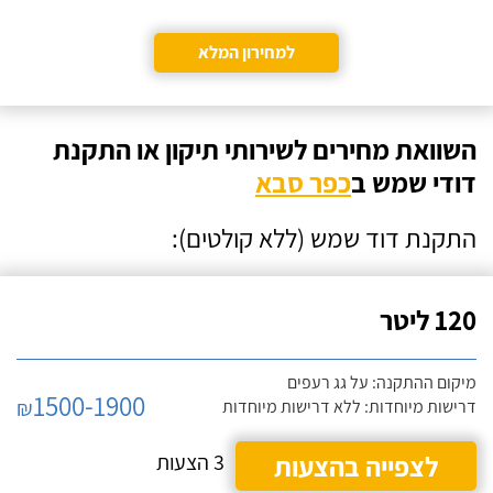
למחירון המלא
השוואת מחירים לשירותי תיקון או התקנת
דודי שמש ב
כפר סבא
התקנת דוד שמש (ללא קולטים):
120 ליטר
מיקום ההתקנה: על גג רעפים
1500-1900
₪
דרישות מיוחדות: ללא דרישות מיוחדות
לצפייה בהצעות
3 הצעות