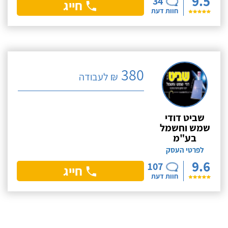
9.5
34
חייג
חוות דעת
380
₪ לעבודה
שביט דודי
שמש וחשמל
בע"מ
לפרטי העסק
9.6
107
חייג
חוות דעת