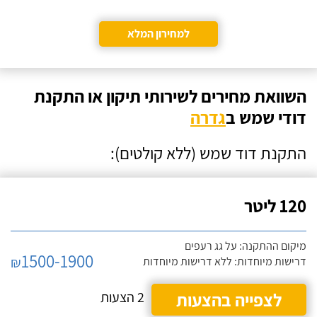
למחירון המלא
השוואת מחירים לשירותי תיקון או התקנת
דודי שמש ב
גדרה
התקנת דוד שמש (ללא קולטים):
120 ליטר
מיקום ההתקנה: על גג רעפים
1500-1900
₪
דרישות מיוחדות: ללא דרישות מיוחדות
לצפייה בהצעות
2 הצעות