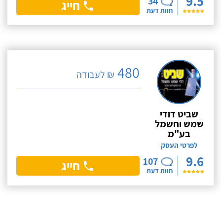
9.5
34
חייג
חוות דעת
480
₪ לעבודה
שביט דודי
שמש וחשמל
בע"מ
לפרטי העסק
9.6
107
חייג
חוות דעת