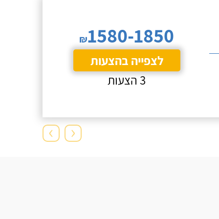
1580-1850
₪
לצפייה בהצעות
3 הצעות
›
‹