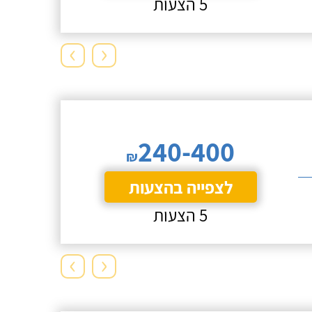
5 הצעות
›
‹
240-400
₪
לצפייה בהצעות
5 הצעות
›
‹