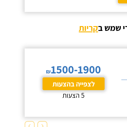
י שמש ב
קריות
1500-1900
₪
לצפייה בהצעות
5 הצעות
›
‹