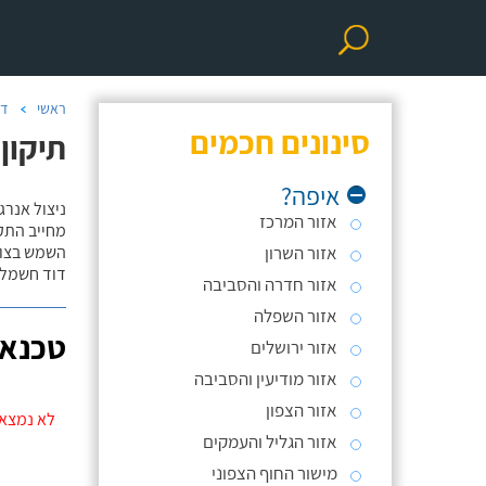
ראשי
דו
סינונים חכמים
תיקון
איפה?
ניצול אנרג
אזור המרכז
מחייב התק
אזור השרון
השמש בצורה
דוד חשמל 
אזור חדרה והסביבה
אזור השפלה
טכנאי
אזור ירושלים
אזור מודיעין והסביבה
אזור הצפון
לא נמצאו
אזור הגליל והעמקים
מישור החוף הצפוני