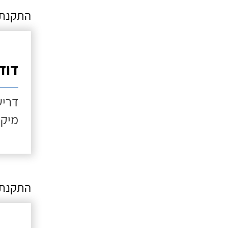
התקנת מ
דוד שמש 
דריש
מיקו
התקנת 