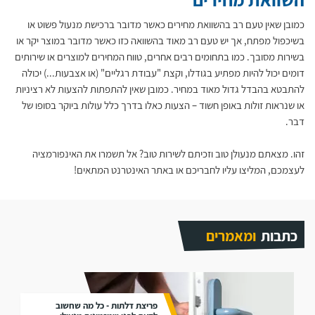
כמובן שאין טעם רב בהשוואת מחירים כאשר מדובר ברכישת מנעול פשוט או
בשיכפול מפתח, אך יש טעם רב מאוד בהשוואה כזו כאשר מדובר במוצר יקר או
בשירות מסובך. כמו בתחומים רבים אחרים, טווח המחירים למוצרים או שירותים
דומים יכול להיות מפתיע בגודלו, וקצת "עבודת רגליים" (או אצבעות...) יכולה
להתבטא בהבדל גדול מאוד במחיר. כמובן שאין להתפתות להצעות לא רציניות
או שנראות זולות באופן חשוד – הצעות כאלו בדרך כלל עולות ביוקר בסופו של
דבר.
זהו. מצאתם מנעולן טוב וזכיתם לשירות טוב? אל תשמרו את האינפורמציה
לעצמכם, המליצו עליו לחבריכם או באתר האינטרנט המתאים!
כתבות
ומאמרים
פריצת דלתות - כל מה שחשוב