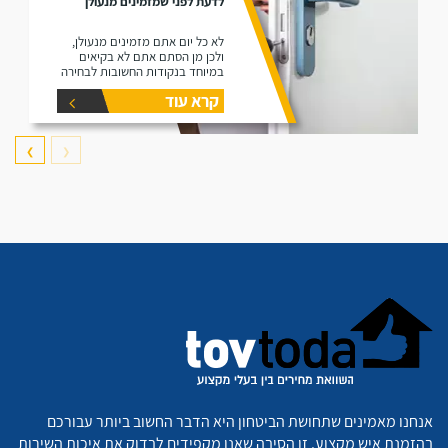
לדעת לפני שמזמינים מנעולן
לא כל יום אתם מזמינים מנעולן,
ולכן מן הסתם אתם לא בקיאים
במיוחד בנקודות החשובות לבחירה
מקצועית, בדיוק בשביל זה הכנו
קרא עוד
עבורכם את המאמר על כל מה
שצריך לדעת לפני הזמנת מנעולן.
❯
❮
אנחנו מאמינים שתחושת הביטחון היא הדבר החשוב ביותר עבורכם
בהזמנת איש מקצוע. זו הסיבה שאנו מקפידים לבדוק את איכות השירות