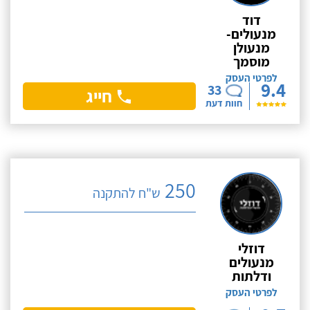
דוד
מנעולים-
מנעולן
מוסמך
לפרטי העסק
9.4
33
חייג
חוות דעת
250
ש"ח להתקנה
דוזלי
מנעולים
ודלתות
לפרטי העסק