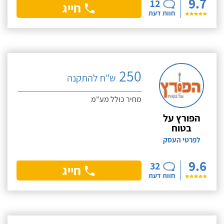
9.7
12
חייג
חוות דעת
250
ש"ח להתקנה
מחיר כולל מע"מ
הפורץ על
בטוח
לפרטי העסק
9.6
32
חייג
חוות דעת