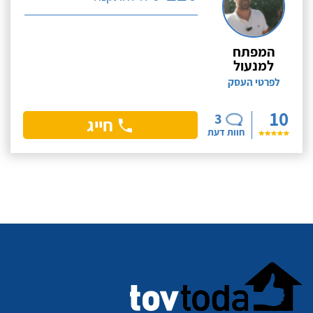
המפתח
למנעול
לפרטי העסק
10
3
חייג
חוות דעת