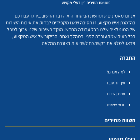
אנחנו מאמינים שתחושת הביטחון היא הדבר החשוב ביותר עבורכם
בהזמנת איש מקצוע. זו הסיבה שאנו מקפידים לבדוק את איכות השירות
של המומלצים שלנו בכל עבודה מחדש. מוקד השירות שלנו ערוך לטפל
בכל בעיה שמתעוררת לפני, במהלך ואחרי הביקור של איש המקצוע,
וידאג למלא את בקשתכם לשביעות רצונכם המלאה
החברה
למה אנחנו?
איך זה עובד
אמנת שרות
תנאי שימוש
השווה מחירים
בעלי מקצוע