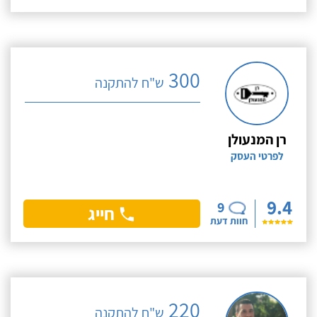
300
ש"ח להתקנה
רן המנעולן
לפרטי העסק
9.4
9
חייג
חוות דעת
220
ש"ח להתקנה