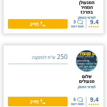
המנעולן
המהיר
במרכז
לפרטי העסק
9.4
3
חייג
חוות דעת
250
ש"ח להתקנה
שלום
מנעולים
לפרטי העסק
9.4
5
חייג
חוות דעת