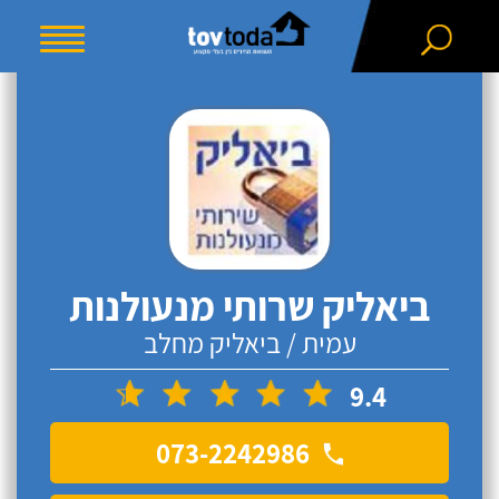
ביאליק שרותי מנעולנות
עמית / ביאליק מחלב
9.4
073-2242986