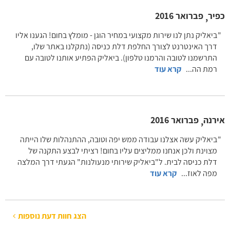
כפיר
פברואר 2016
,
ביאליק נתן לנו שירות מקצועי במחיר הוגן - מומלץ בחום! הגענו אליו
דרך האינטרנט לצורך החלפת דלת כניסה (נתקלנו באתר שלו,
התרשמנו לטובה והרמנו טלפון). ביאליק הפתיע אותנו לטובה עם
רמת הה
...
קרא עוד
אירנה
פברואר 2016
,
ביאליק עשה אצלנו עבודה ממש יפה וטובה, ההתנהלות שלו הייתה
מצוינת ולכן אנחנו ממליצים עליו בחום! רציתי לבצע התקנה של
דלת כניסה לבית. ל"ביאליק שירותי מנעולנות" הגעתי דרך המלצה
מפה לאוז
...
קרא עוד
הצג חוות דעת נוספות